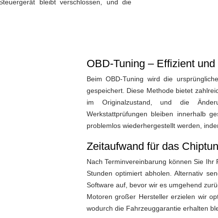
teuergerät bleibt verschlossen, und die
OBD-Tuning – Effizient und 
Beim OBD-Tuning wird die ursprüngliche
gespeichert. Diese Methode bietet zahlreic
im Originalzustand, und die Änder
Werkstattprüfungen bleiben innerhalb ge
problemlos wiederhergestellt werden, indem
Zeitaufwand für das Chiptun
Nach Terminvereinbarung können Sie Ihr F
Stunden optimiert abholen. Alternativ se
Software auf, bevor wir es umgehend zurü
Motoren großer Hersteller erzielen wir op
wodurch die Fahrzeuggarantie erhalten blei