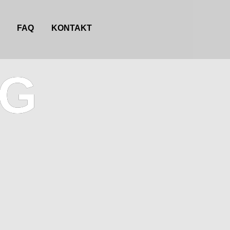
FAQ
KONTAKT
NG