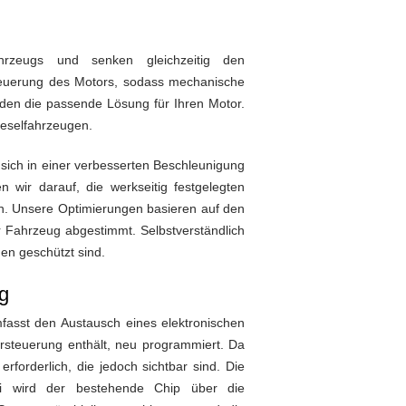
hrzeugs und senken gleichzeitig den
 Steuerung des Motors, sodass mechanische
inden die passende Lösung für Ihren Motor.
Dieselfahrzeugen.
sich in einer verbesserten Beschleunigung
wir darauf, die werkseitig festgelegten
n. Unsere Optimierungen basieren auf den
r Fahrzeug abgestimmt. Selbstverständlich
gen geschützt sind.
g
fasst den Austausch eines elektronischen
orsteuerung enthält, neu programmiert. Da
rforderlich, die jedoch sichtbar sind. Die
i wird der bestehende Chip über die