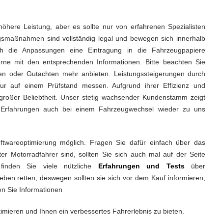
öhere Leistung, aber es sollte nur von erfahrenen Spezialisten
gsmaßnahmen sind vollständig legal und bewegen sich innerhalb
rch die Anpassungen eine Eintragung in die Fahrzeugpapiere
gerne mit den entsprechenden Informationen. Bitte beachten Sie
gen oder Gutachten mehr anbieten. Leistungssteigerungen durch
nur auf einem Prüfstand messen. Aufgrund ihrer Effizienz und
ik großer Beliebtheit. Unser stetig wachsender Kundenstamm zeigt
n Erfahrungen auch bei einem Fahrzeugwechsel wieder zu uns
oftwareoptimierung möglich. Fragen Sie dafür einfach über das
er Motorradfahrer sind, sollten Sie sich auch mal auf der Seite
finden Sie viele nützliche
Erfahrungen und Tests
über
en retten, deswegen sollten sie sich vor dem Kauf informieren,
en Sie Informationen
timieren und Ihnen ein verbessertes Fahrerlebnis zu bieten.