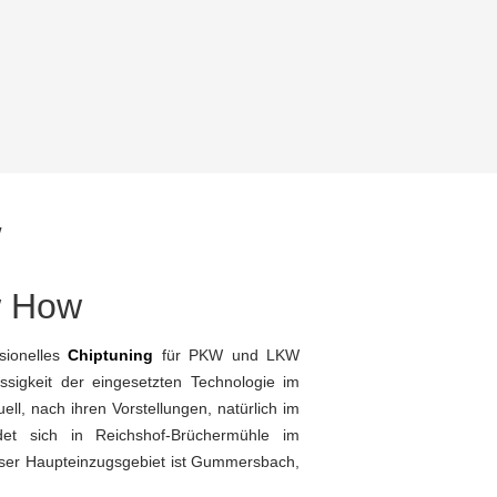
W
w How
sionelles
Chiptuning
für PKW und LKW
ssigkeit der eingesetzten Technologie im
ll, nach ihren Vorstellungen, natürlich im
det sich in Reichshof-Brüchermühle im
nser Haupteinzugsgebiet ist Gummersbach,