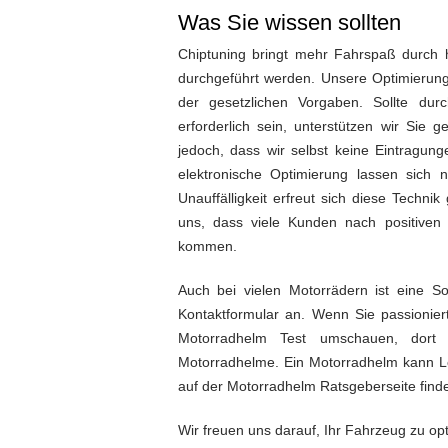
Was Sie wissen sollten
Chiptuning bringt mehr Fahrspaß durch h
durchgeführt werden. Unsere Optimierun
der gesetzlichen Vorgaben. Sollte du
erforderlich sein, unterstützen wir Sie 
jedoch, dass wir selbst keine Eintragun
elektronische Optimierung lassen sich 
Unauffälligkeit erfreut sich diese Techn
uns, dass viele Kunden nach positive
kommen.
Auch bei vielen Motorrädern ist eine S
Kontaktformular an. Wenn Sie passioniert
Motorradhelm Test umschauen, dort 
Motorradhelme. Ein Motorradhelm kann Leb
auf der Motorradhelm Ratsgeberseite find
Wir freuen uns darauf, Ihr Fahrzeug zu op