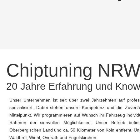
Chiptuning NR
20 Jahre Erfahrung und Kno
Unser Unternehmen ist seit über zwei Jahrzehnten auf profes
spezialisiert. Dabei stehen unsere Kompetenz und die Zuverlä
Mittelpunkt. Wir programmieren auf Wunsch ihr Fahrzeug individue
Rahmen der sinnvollen Möglichkeiten. Unser Betrieb befin
Oberbergischen Land und ca. 50 Kilometer von Köln entfernt. U
Waldbröl, Wiehl, Overath und Engelskirchen.