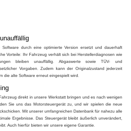
unauffällig
 Software durch eine optimierte Version ersetzt und dauerhaft
he Vorteile: Ihr Fahrzeug verhält sich bei Herstellerdiagnosen wie
ungen bleiben unauffällig. Abgaswerte sowie TÜV- und
setzlicher Vorgaben. Zudem kann der Originalzustand jederzeit
 die alte Software erneut eingespielt wird.
ing
ahrzeug direkt in unsere Werkstatt bringen und es nach wenigen
nden Sie uns das Motorsteuergerät zu, und wir spielen die neue
ckschicken. Mit unserer umfangreichen Datenbank für nahezu alle
timale Ergebnisse. Das Steuergerät bleibt äußerlich unverändert,
bt. Auch hierfür bieten wir unsere eigene Garantie.