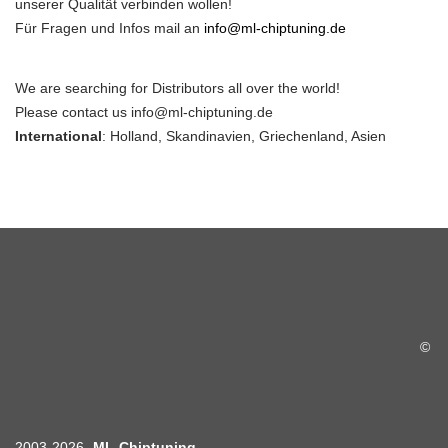
unserer Qualität verbinden wollen!
Für Fragen und Infos mail an
info@ml-chiptuning.de
We are searching for Distributors all over the world!
Please contact us
info@ml-chiptuning.de
International
: Holland, Skandinavien, Griechenland, Asien
©
2003-2026 -
ML-Chiptuning