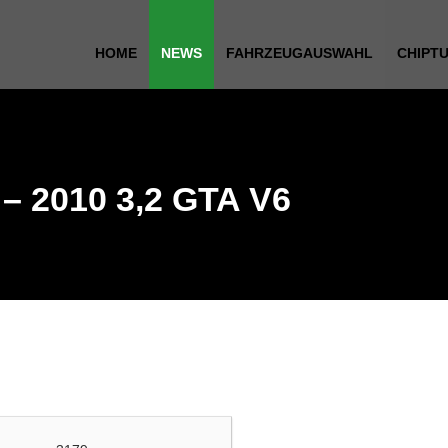
HOME
NEWS
FAHRZEUGAUSWAHL
CHIPT
– 2010 3,2 GTA V6