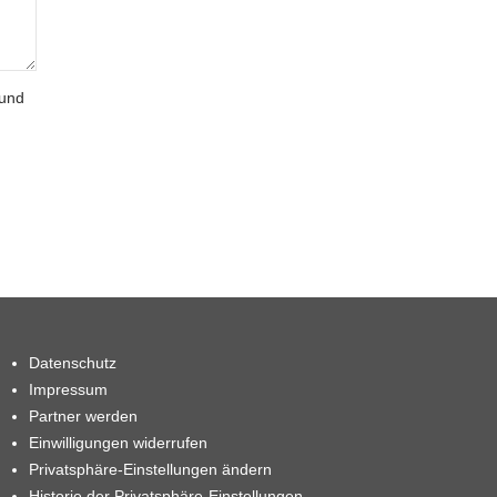
 und
Datenschutz
Impressum
Partner werden
Einwilligungen widerrufen
Privatsphäre-Einstellungen ändern
Historie der Privatsphäre-Einstellungen