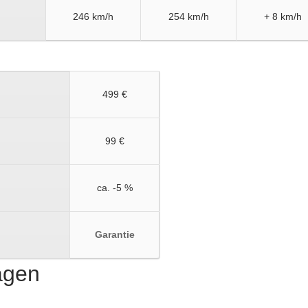
246 km/h
254 km/h
+ 8 km/h
499 €
99 €
ca. -5 %
Garantie
ragen