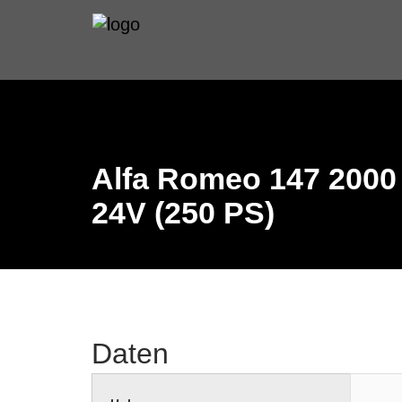
Alfa Romeo 147 2000 
24V (250 PS)
Daten