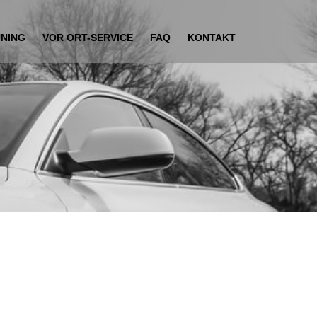
UNING
VOR ORT-SERVICE
FAQ
KONTAKT