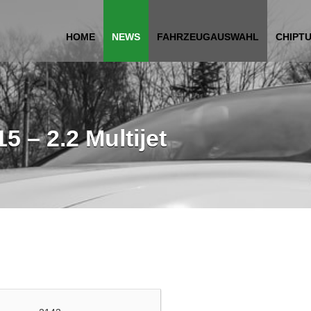
HOME
NEWS
FAHRZEUGAUSWAHL
CHIPT
5 – 2.2 Multijet