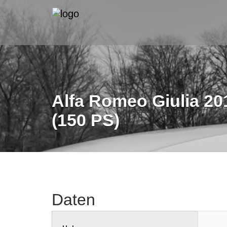
Alfa Romeo Giulia 201
(150 PS)
Daten