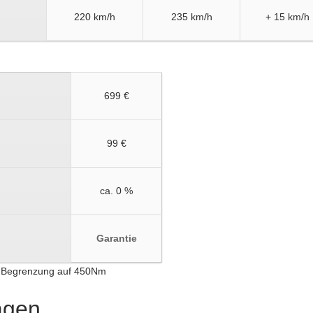
220 km/h
235 km/h
+ 15 km/h
699 €
99 €
ca. 0 %
Garantie
ne Begrenzung auf 450Nm
ragen