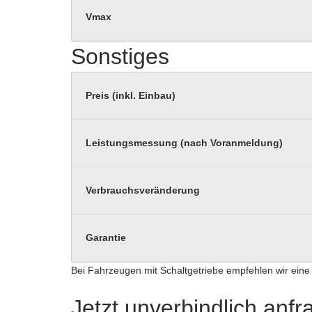
Vmax
Sonstiges
Preis (inkl. Einbau)
Leistungsmessung (nach Voranmeldung)
Verbrauchsveränderung
Garantie
Bei Fahrzeugen mit Schaltgetriebe empfehlen wir ei
Jetzt unverbindlich anf