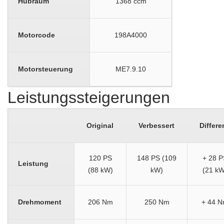
Hubraum
1368 ccm
Motorcode
198A4000
Motorsteuerung
ME7.9.10
Leistungssteigerungen
Original
Verbessert
Differe
120 PS
148 PS (109
+ 28 P
Leistung
(88 kW)
kW)
(21 kW
Drehmoment
206 Nm
250 Nm
+ 44 