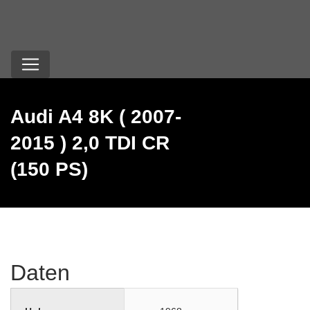
Audi A4 8K ( 2007-
2015 ) 2,0 TDI CR
(150 PS)
Daten