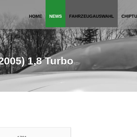
HOME
NEWS
FAHRZEUGAUSWAHL
CHIPT
2005) 1,8 Turbo