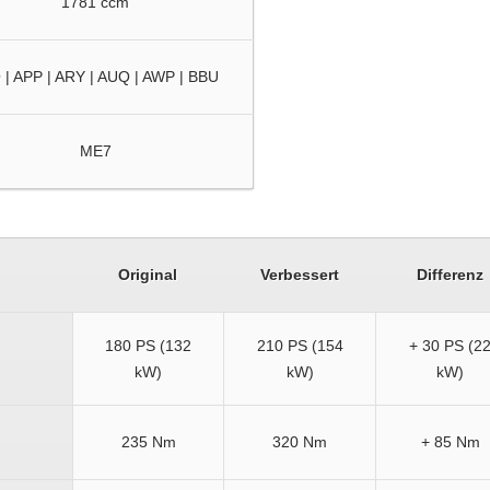
1781 ccm
 | APP | ARY | AUQ | AWP | BBU
ME7
Original
Verbessert
Differenz
180 PS (132
210 PS (154
+ 30 PS (2
kW)
kW)
kW)
235 Nm
320 Nm
+ 85 Nm