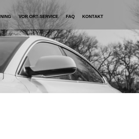
UNING
VOR ORT-SERVICE
FAQ
KONTAKT