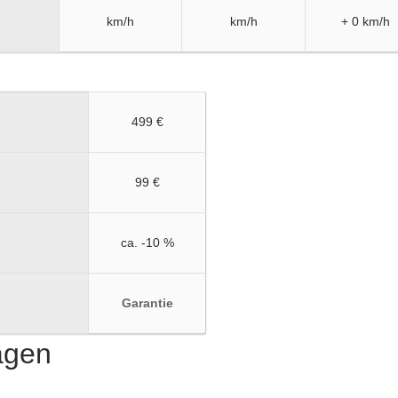
km/h
km/h
+ 0 km/h
499 €
99 €
ca. -10 %
Garantie
ragen