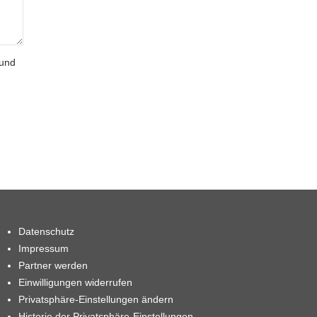
 und
Datenschutz
Impressum
Partner werden
Einwilligungen widerrufen
Privatsphäre-Einstellungen ändern
Historie der Privatsphäre-Einstellungen