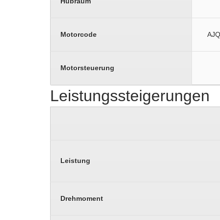
Hubraum
Motorcode
AJQ
Motorsteuerung
Leistungssteigerungen
Leistung
Drehmoment