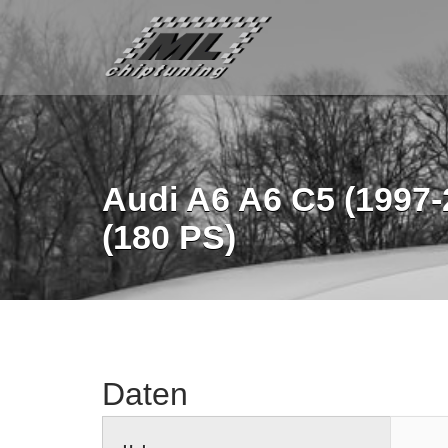
Audi A6 A6 C5 (1997-
(180 PS)
Daten