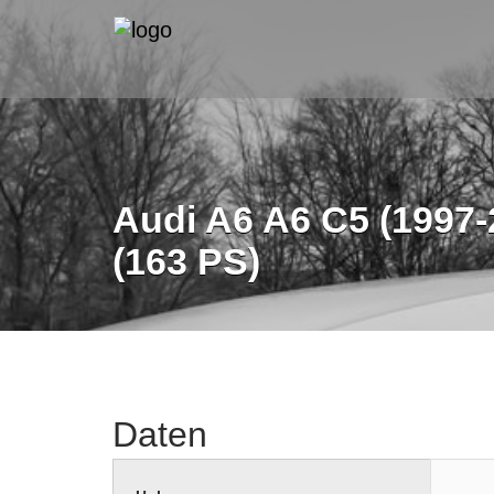
Audi A6 A6 C5 (1997-
(163 PS)
Daten