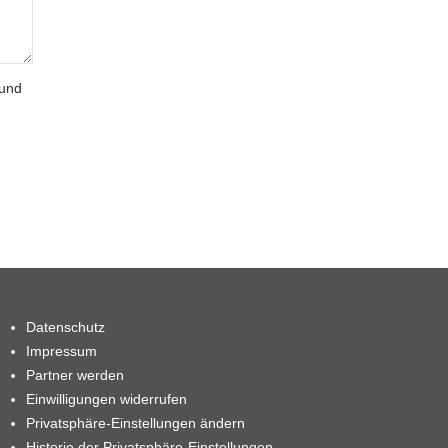
 und
Datenschutz
Impressum
Partner werden
Einwilligungen widerrufen
Privatsphäre-Einstellungen ändern
Historie der Privatsphäre-Einstellungen