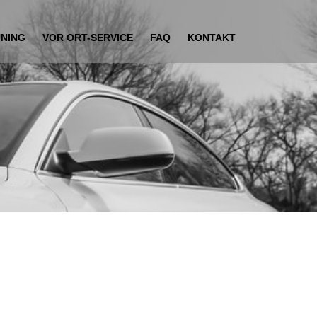
UNING
VOR ORT-SERVICE
FAQ
KONTAKT