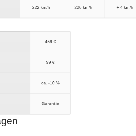
222 km/h
226 km/h
+ 4 km/h
459 €
99 €
ca. -10 %
Garantie
ragen