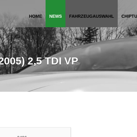
HOME
NEWS
FAHRZEUGAUSWAHL
CHIPT
2005) 2,5 TDI VP