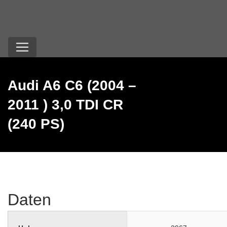
Audi A6 C6 (2004 –
2011 ) 3,0 TDI CR
(240 PS)
Daten