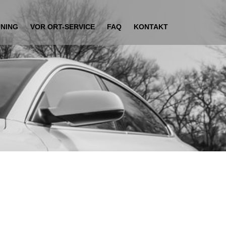
UNING
VOR ORT-SERVICE
FAQ
KONTAKT