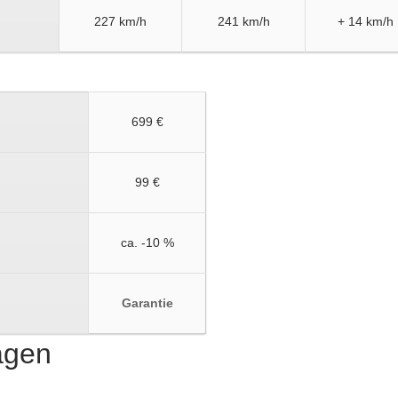
227 km/h
241 km/h
+ 14 km/h
699 €
99 €
ca. -10 %
Garantie
ragen