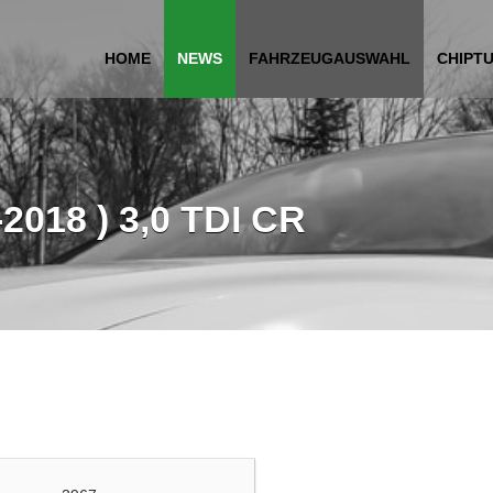
HOME
NEWS
FAHRZEUGAUSWAHL
CHIPT
2018 ) 3,0 TDI CR