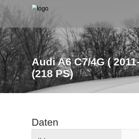
Audi A6 C7/4G ( 2011-
(218 PS)
Daten