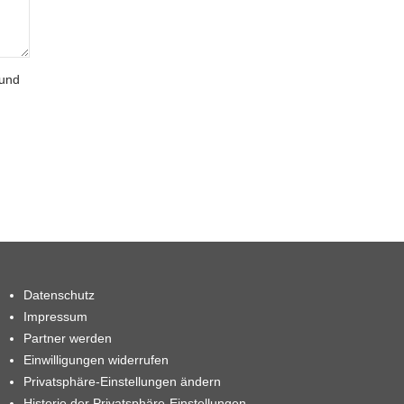
 und
Datenschutz
Impressum
Partner werden
Einwilligungen widerrufen
Privatsphäre-Einstellungen ändern
Historie der Privatsphäre-Einstellungen