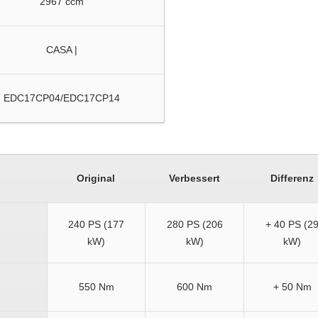
2967 ccm
CASA |
EDC17CP04/EDC17CP14
Original
Verbessert
Differenz
240 PS (177
280 PS (206
+ 40 PS (2
kW)
kW)
kW)
550 Nm
600 Nm
+ 50 Nm