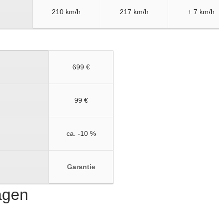
210 km/h
217 km/h
+ 7 km/h
699 €
99 €
ca. -10 %
Garantie
ragen