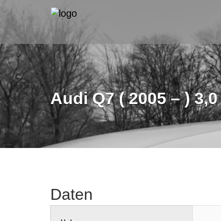
Audi Q7 ( 2005 – ) 3,
Daten