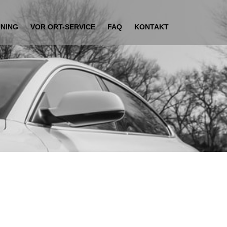
UNING
VOR ORT-SERVICE
FAQ
KONTAKT