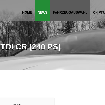
HOME
NEWS
FAHRZEUGAUSWAHL
CHIPT
0 TDI CR (240 PS)