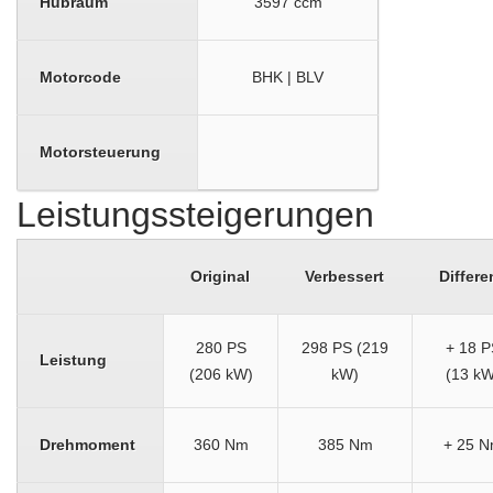
Hubraum
3597 ccm
Motorcode
BHK | BLV
Motorsteuerung
Leistungssteigerungen
Original
Verbessert
Differe
280 PS
298 PS (219
+ 18 P
Leistung
(206 kW)
kW)
(13 kW
Drehmoment
360 Nm
385 Nm
+ 25 