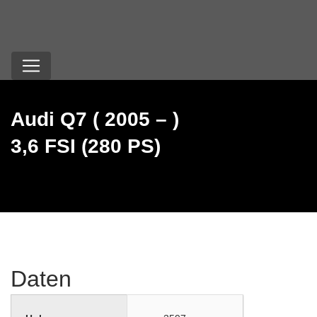
Audi Q7 ( 2005 – )
3,6 FSI (280 PS)
Daten