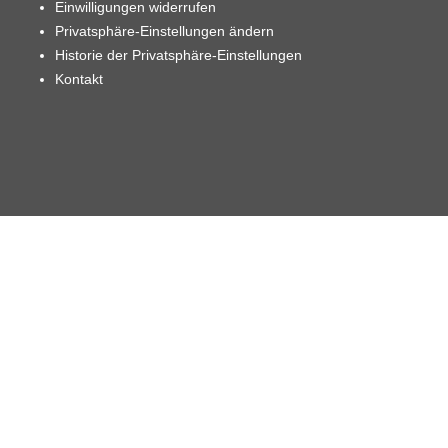
Einwilligungen widerrufen
Privatsphäre-Einstellungen ändern
Historie der Privatsphäre-Einstellungen
Kontakt