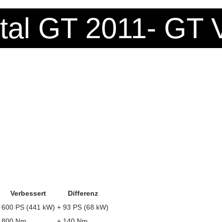
tal GT 2011- GT 
Verbessert
Differenz
600 PS (441 kW)
+ 93 PS (68 kW)
800 Nm
+ 140 Nm