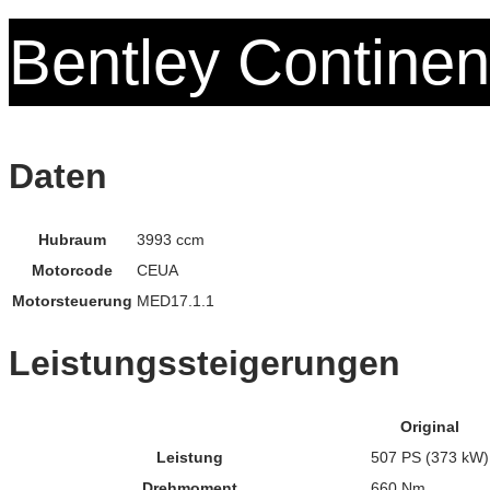
Bentley Continen
Daten
Hubraum
3993 ccm
Motorcode
CEUA
Motorsteuerung
MED17.1.1
Leistungssteigerungen
Original
Leistung
507 PS (373 kW)
Drehmoment
660 Nm