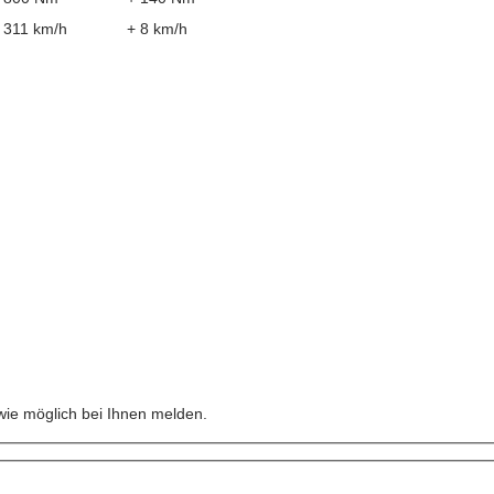
311 km/h
+ 8 km/h
n
wie möglich bei Ihnen melden.