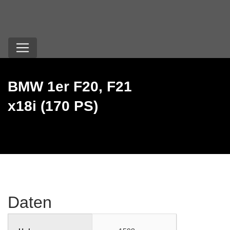
BMW 1er F20, F21
x18i (170 PS)
Daten