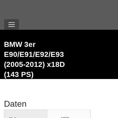
BMW 3er
E90/E91/E92/E93
(2005-2012) x18D
(143 PS)
Daten