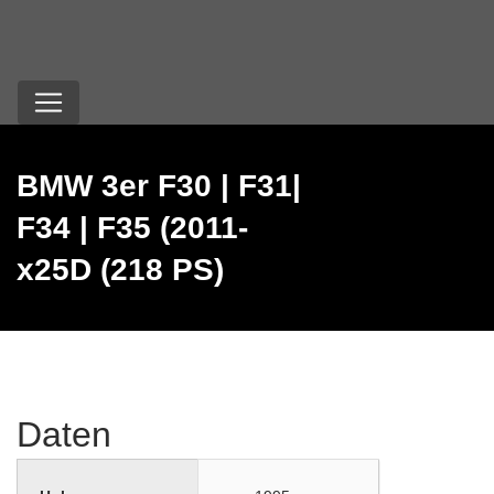
BMW 3er F30 | F31|
F34 | F35 (2011-
x25D (218 PS)
Daten