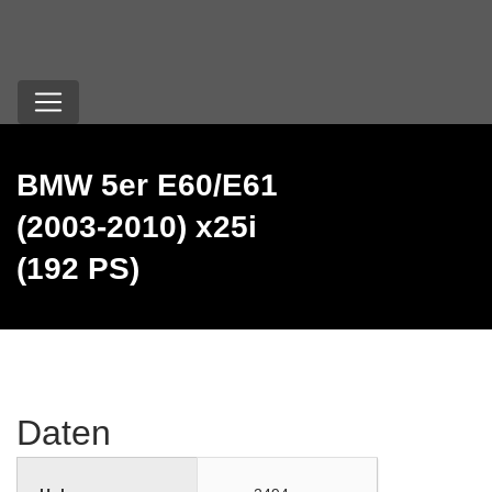
BMW 5er E60/E61
(2003-2010) x25i
(192 PS)
Daten