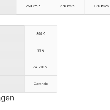
250 km/h
270 km/h
+ 20 km/h
899 €
99 €
ca. -10 %
Garantie
ragen