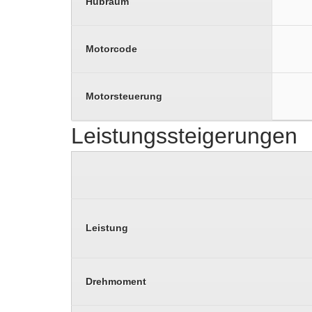
Hubraum
Motorcode
Motorsteuerung
Leistungssteigerungen
Leistung
Drehmoment