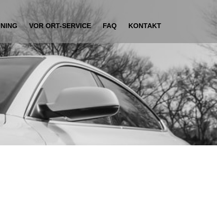
UNING
VOR ORT-SERVICE
FAQ
KONTAKT