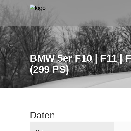
BMW 5er F10 | F11 | F
(299 PS)
Daten