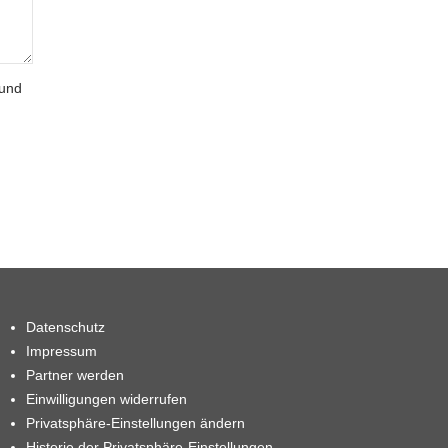
 und
Datenschutz
Impressum
Partner werden
Einwilligungen widerrufen
Privatsphäre-Einstellungen ändern
Historie der Privatsphäre-Einstellungen