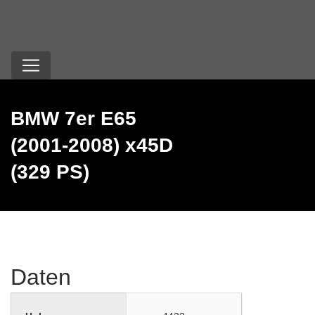
BMW 7er E65
(2001-2008) x45D
(329 PS)
Daten