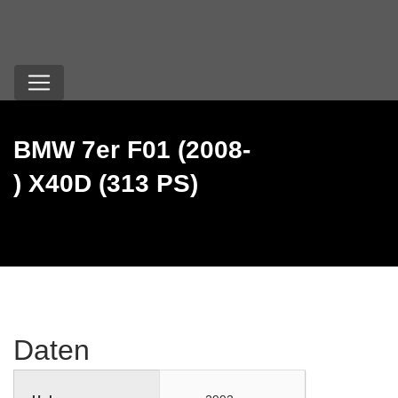
BMW 7er F01 (2008-
) X40D (313 PS)
Daten