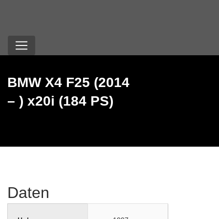
BMW X4 F25 (2014
– ) x20i (184 PS)
Daten