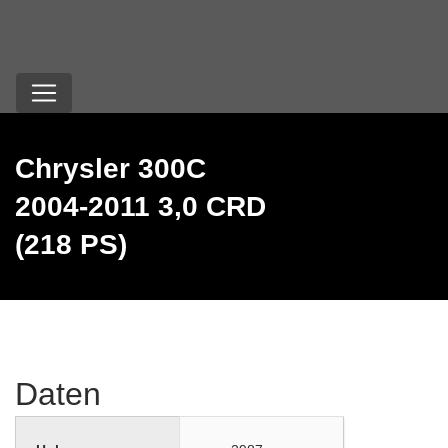
Chrysler 300C
2004-2011 3,0 CRD
(218 PS)
Daten