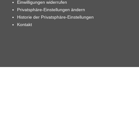
Einwilligungen widerrufen
Privatsphäre-Einstellungen ändern
Historie der Privatsphäre-Einstellungen
Kontakt