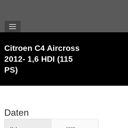
Citroen C4 Aircross
2012- 1,6 HDI (115
PS)
Daten