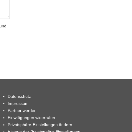
 und
Datenschutz
Impressum
Partner werden
Einwilligungen widerrufen
Privatsphäre-Einstellungen ändern
Historie der Privatsphäre-Einstellungen