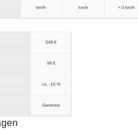
km/h
km/h
+ 0 km/h
549 €
99 €
ca. -10 %
Garantie
ragen