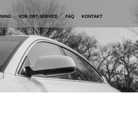
UNING
VOR ORT-SERVICE
FAQ
KONTAKT