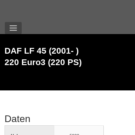
DAF LF 45 (2001- )
220 Euro3 (220 PS)
Daten