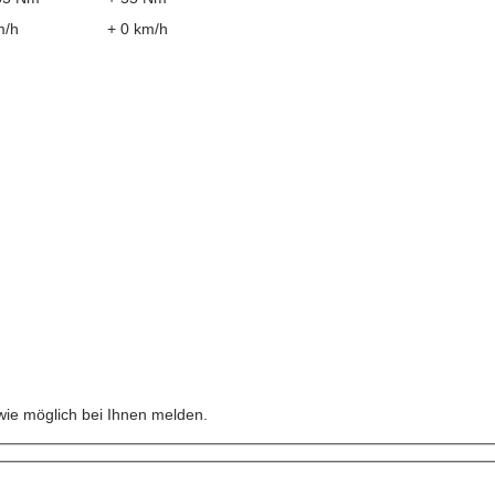
m/h
+ 0 km/h
n
wie möglich bei Ihnen melden.