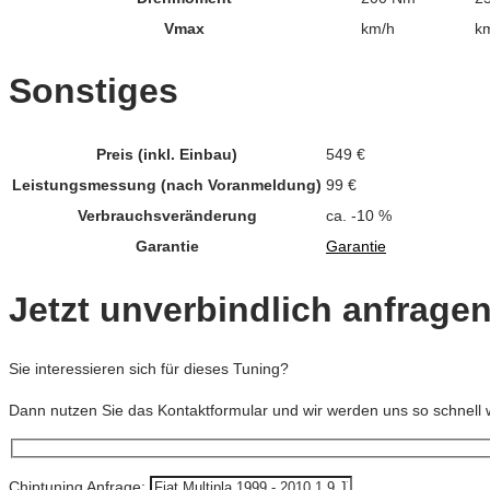
Vmax
km/h
k
Sonstiges
Preis (inkl. Einbau)
549 €
Leistungsmessung (nach Voranmeldung)
99 €
Verbrauchsveränderung
ca. -10 %
Garantie
Garantie
Jetzt unverbindlich anfrage
Sie interessieren sich für dieses Tuning?
Dann nutzen Sie das Kontaktformular und wir werden uns so schnell 
Chiptuning Anfrage: