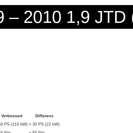
99 – 2010 1,9 JTD
Verbessert
Differenz
50 PS (110 kW)
+ 30 PS (22 kW)
55 Nm
+ 55 Nm