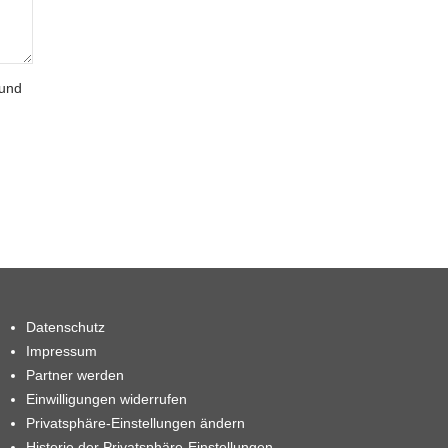
 und
Datenschutz
Impressum
Partner werden
Einwilligungen widerrufen
Privatsphäre-Einstellungen ändern
Historie der Privatsphäre-Einstellungen