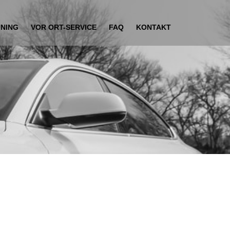
UNING
VOR ORT-SERVICE
FAQ
KONTAKT