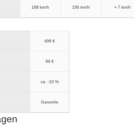
188 km/h
195 km/h
+ 7 km/h
499 €
99 €
ca. -10 %
Garantie
ragen