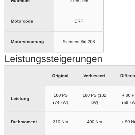
Hubraum
2198 ccm
Motorcode
DRF
Motorsteuerung
Siemens Sid 208
Leistungssteigerungen
Original
Verbessert
Differe
100 PS
180 PS (132
+ 80 P
Leistung
(74 kW)
kW)
(59 kW
Drehmoment
310 Nm
400 Nm
+ 90 