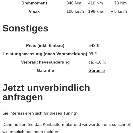
Drehmoment
340 Nm
410 Nm
+ 70 Nm
Vmax
190 km/h
198 km/h
+ 8 km/h
Sonstiges
Preis (inkl. Einbau)
549 €
Leistungsmessung (nach Voranmeldung)
99 €
Verbrauchsveränderung
ca. -10 %
Garantie
Garantie
Jetzt unverbindlich
anfragen
Sie interessieren sich für dieses Tuning?
Dann nutzen Sie das Kontaktformular und wir werden uns so schnell
wie möglich bei Ihnen melden.