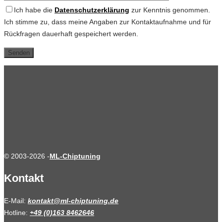
Ich habe die
Datenschutzerklärung
zur Kenntnis genommen.
Ich stimme zu, dass meine Angaben zur Kontaktaufnahme und für
Rückfragen dauerhaft gespeichert werden.
© 2003-2026 -
ML-Chiptuning
Kontakt
E-Mail:
kontakt@ml-chiptuning.de
Hotline:
+49 (0)163 8462646