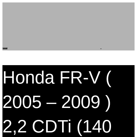
Honda FR-V (
2005 – 2009 )
2,2 CDTi (140