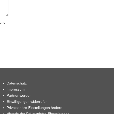
 und
Datenschutz
Impressum
Partner werden
Einwilligungen widerrufen
Privatsphäre-Einstellungen ändern
Historie der Privatsphäre-Einstellungen