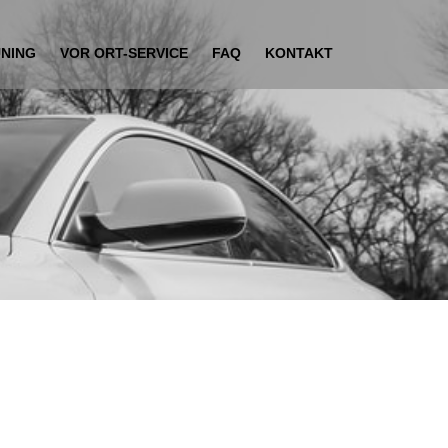
UNING
VOR ORT-SERVICE
FAQ
KONTAKT