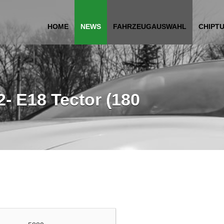
HOME
NEWS
FAHRZEUGAUSWAHL
CHIPT
- E18 Tector (180