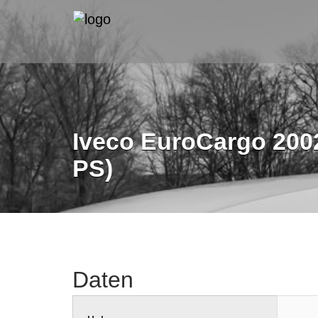
Iveco EuroCargo 2002
PS)
Daten