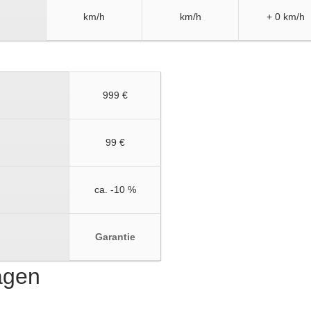
km/h
km/h
+ 0 km/h
999 €
99 €
ca. -10 %
Garantie
ragen