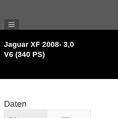
Jaguar XF 2008- 3,0
V6 (340 PS)
Daten