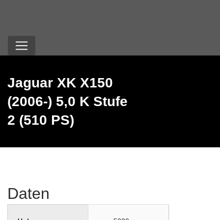
Jaguar XK X150
(2006-) 5,0 K Stufe
2 (510 PS)
Daten