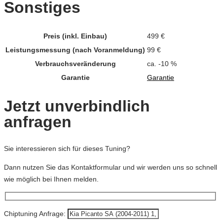
Sonstiges
Preis (inkl. Einbau)
499 €
Leistungsmessung (nach Voranmeldung)
99 €
Verbrauchsveränderung
ca. -10 %
Garantie
Garantie
Jetzt unverbindlich
anfragen
Sie interessieren sich für dieses Tuning?
Dann nutzen Sie das Kontaktformular und wir werden uns so schnell
wie möglich bei Ihnen melden.
Chiptuning Anfrage: