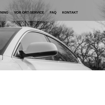
UNING
VOR ORT-SERVICE
FAQ
KONTAKT