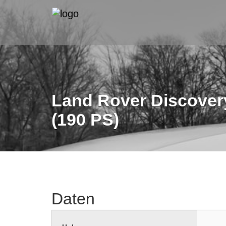
Land Rover Discovery
(190 PS)
Daten