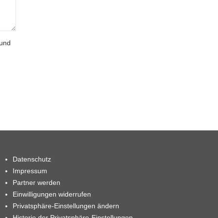
 und
Datenschutz
Impressum
Partner werden
Einwilligungen widerrufen
Privatsphäre-Einstellungen ändern
Historie der Privatsphäre-Einstellungen