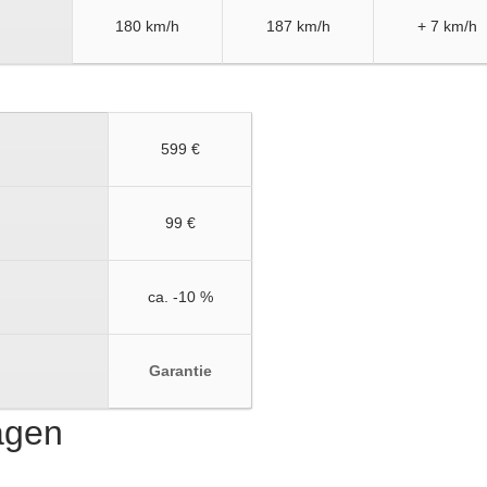
180 km/h
187 km/h
+ 7 km/h
599 €
99 €
ca. -10 %
Garantie
ragen