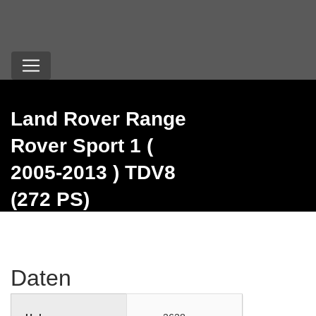
Land Rover Range
Rover Sport 1 (
2005-2013 ) TDV8
(272 PS)
Daten