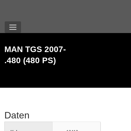
MAN TGS 2007-
.480 (480 PS)
Daten