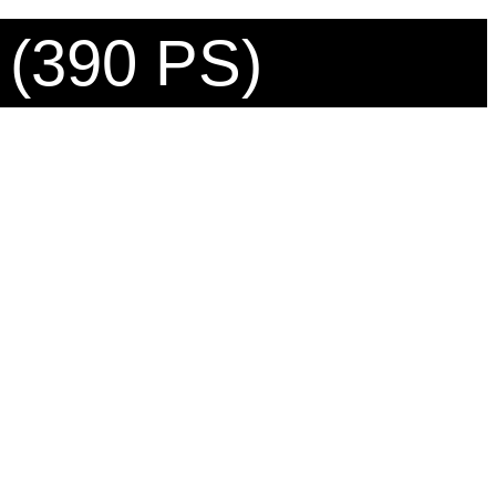
 (390 PS)