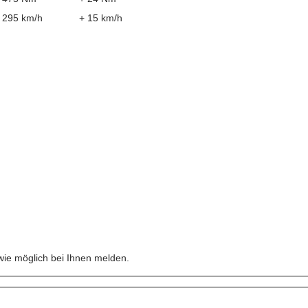
295 km/h
+ 15 km/h
n
wie möglich bei Ihnen melden.