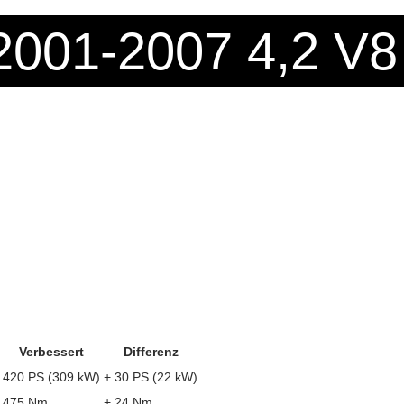
2001-2007 4,2 V8
Verbessert
Differenz
420 PS (309 kW)
+ 30 PS (22 kW)
475 Nm
+ 24 Nm