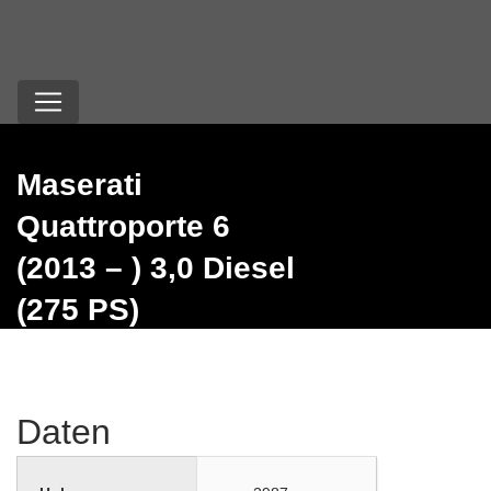
Maserati
Quattroporte 6
(2013 – ) 3,0 Diesel
(275 PS)
Daten