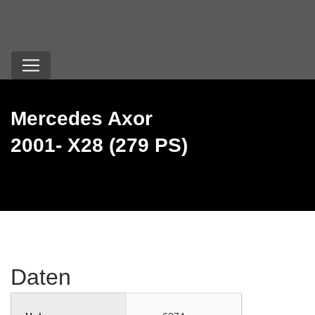
Mercedes Axor
2001- X28 (279 PS)
Daten