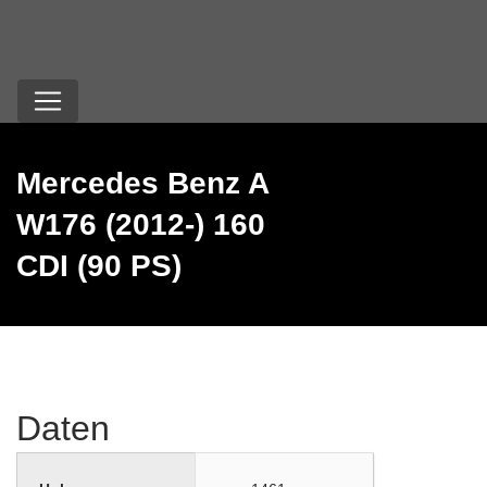
Mercedes Benz A
W176 (2012-) 160
CDI (90 PS)
Daten