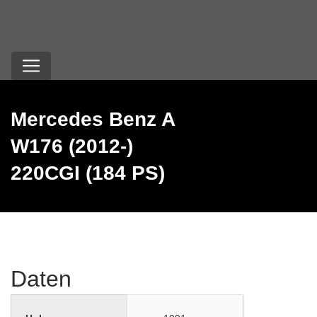
Mercedes Benz A
W176 (2012-)
220CGI (184 PS)
Daten