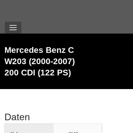
Mercedes Benz C
W203 (2000-2007)
200 CDI (122 PS)
Daten