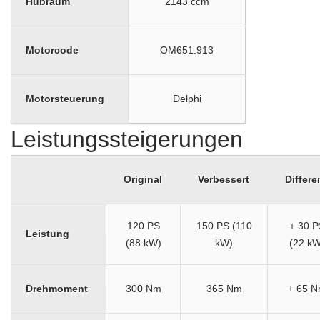
Hubraum
2143 ccm
Motorcode
OM651.913
Motorsteuerung
Delphi
Leistungssteigerungen
Original
Verbessert
Differe
120 PS
150 PS (110
+ 30 P
Leistung
(88 kW)
kW)
(22 kW
Drehmoment
300 Nm
365 Nm
+ 65 