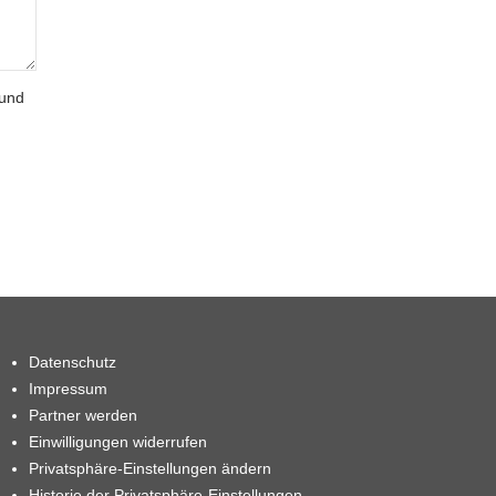
 und
Datenschutz
Impressum
Partner werden
Einwilligungen widerrufen
Privatsphäre-Einstellungen ändern
Historie der Privatsphäre-Einstellungen