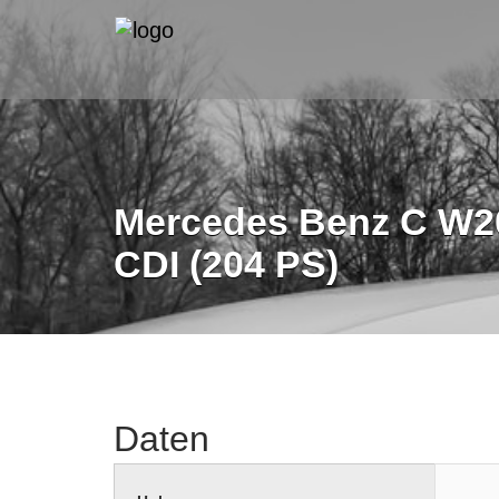
Mercedes Benz C W20
CDI (204 PS)
Daten