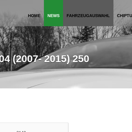
HOME
NEWS
FAHRZEUGAUSWAHL
CHIPT
4 (2007- 2015) 250