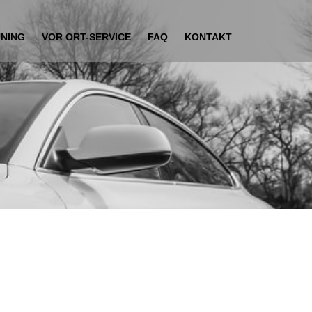
UNING
VOR ORT-SERVICE
FAQ
KONTAKT