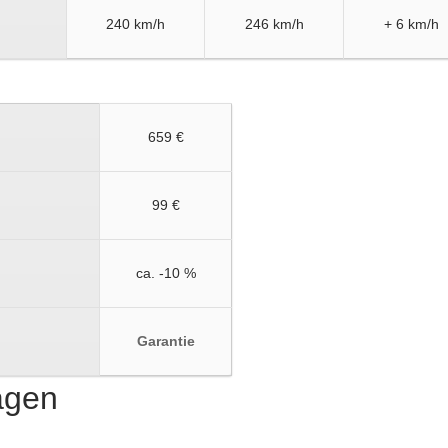
240 km/h
246 km/h
+ 6 km/h
659 €
99 €
ca. -10 %
Garantie
ragen