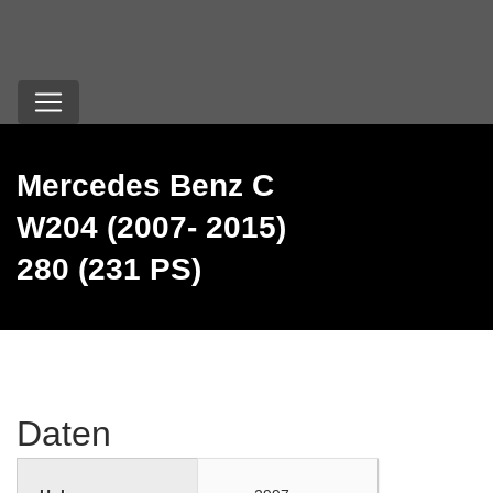
Mercedes Benz C
W204 (2007- 2015)
280 (231 PS)
Daten