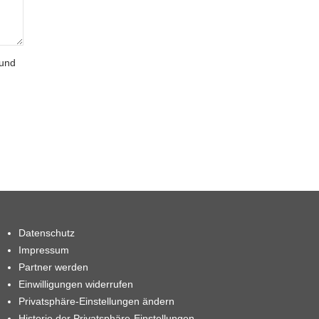
 und
Datenschutz
Impressum
Partner werden
Einwilligungen widerrufen
Privatsphäre-Einstellungen ändern
Historie der Privatsphäre-Einstellungen