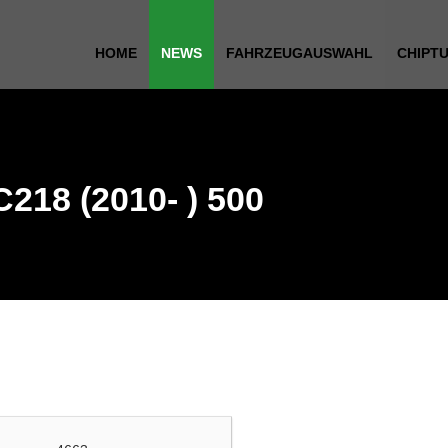
HOME
NEWS
FAHRZEUGAUSWAHL
CHIPT
218 (2010- ) 500