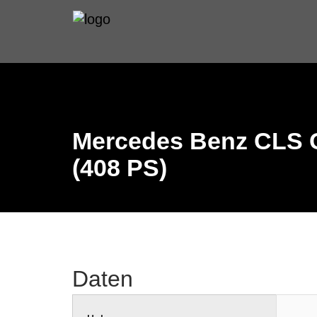
Mercedes Benz CLS C
(408 PS)
Daten