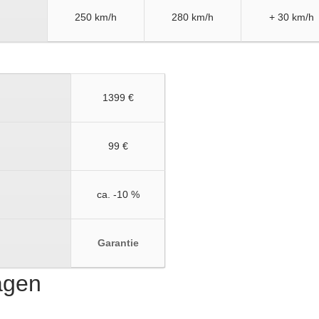
250 km/h
280 km/h
+ 30 km/h
1399 €
99 €
ca. -10 %
Garantie
ragen