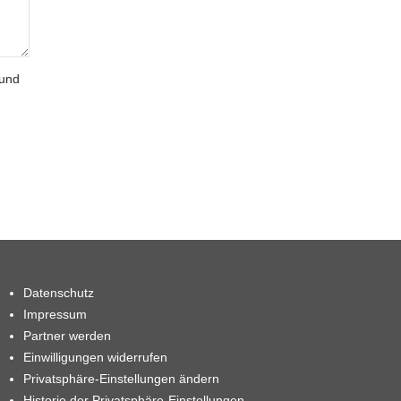
 und
Datenschutz
Impressum
Partner werden
Einwilligungen widerrufen
Privatsphäre-Einstellungen ändern
Historie der Privatsphäre-Einstellungen