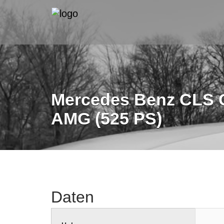
Mercedes Benz CLS C
AMG (525 PS)
Daten