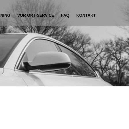
UNING
VOR ORT-SERVICE
FAQ
KONTAKT