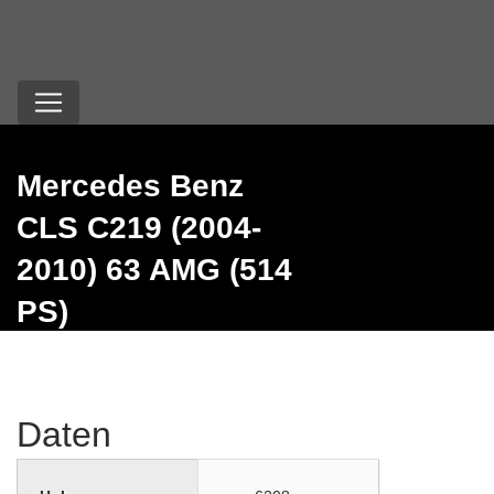
Mercedes Benz
CLS C219 (2004-
2010) 63 AMG (514
PS)
Daten